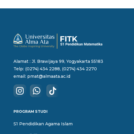
Alamat : Jl. Brawijaya 99, Yogyakarta 55183
Telp: (0274) 434 2288, (0274) 434 2270
email:
pmat@almaata.ac.id
PROGRAM STUDI
S1 Pendidikan Agama Islam