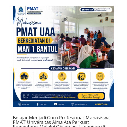
Belajar Menjadi Guru Profesional: Mahasiswa
PMAT Universitas Alma Ata Perkuat
Kompetensi Melalui Observasi Lapangan di