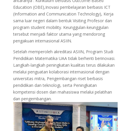
antaranya : Kurikulum berbasis Outcome-Based
Education (OBE),Inovasi pembelajaran berbasis ICT
(Information and Communication Technology), Kerja
sama luar negeri dalam bentuk Visiting Profesor dan
program student mobility. Keunggulan-keunggulan
tersebut menjadi faktor utama yang mendorong
pengakuan internasional ASIIN.
Setelah memperoleh akreditasi ASIIN, Program Studi
Pendidikan Matematika UAA tidak berhenti berinovasi.
Langkah-langkah peningkatan kualitas terus dilakukan
melalui penguatan kolaborasi internasional dengan
universitas mitra, Pengembangan riset berbasis
pendidikan dan teknologi, serta Peningkatan
kompetensi dosen dan mahasiswa melalui pelatihan
dan pengembangan.