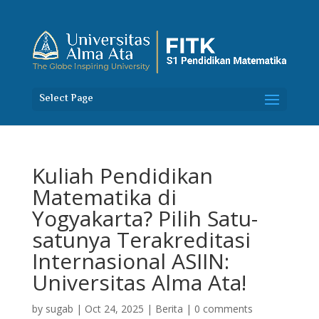
Select Page
Kuliah Pendidikan
Matematika di
Yogyakarta? Pilih Satu-
satunya Terakreditasi
Internasional ASIIN:
Universitas Alma Ata!
by
sugab
|
Oct 24, 2025
|
Berita
|
0 comments